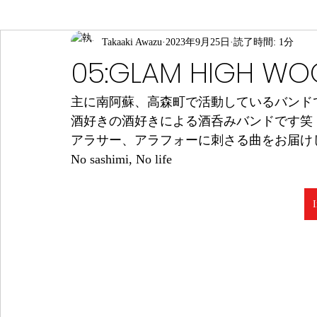
Takaaki Awazu
2023年9月25日
読了時間: 1分
05:GLAM HIGH W
主に南阿蘇、高森町で活動しているバンド
酒好きの酒好きによる酒呑みバンドです笑
アラサー、アラフォーに刺さる曲をお届け
No sashimi, No life